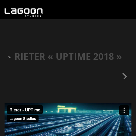
RIETER « UPTIME 2018 »