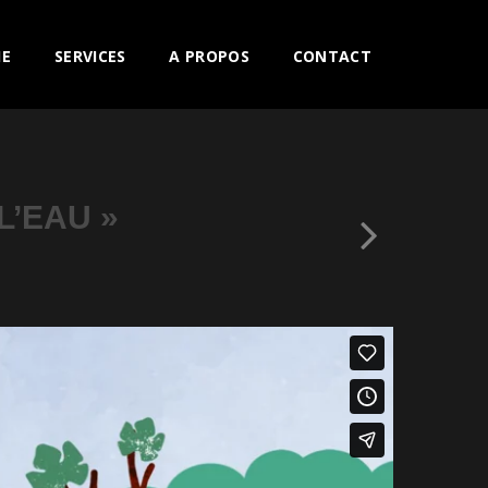
IE
SERVICES
A PROPOS
CONTACT
L’EAU »