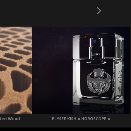
ted Wood
ELYSEE KISH « HOROSCOPE »