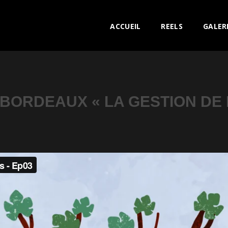
ACCUEIL
REELS
GALER
 BORDEAUX « LA GESTION DE 