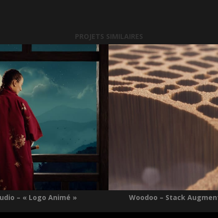
PROJETS SIMILAIRES
tudio – « Logo Animé »
Woodoo – Stack Augmen